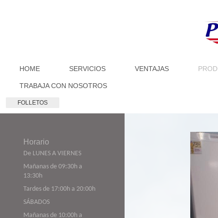
HOME
SERVICIOS
VENTAJAS
PROD
TRABAJA CON NOSOTROS
FOLLETOS
Horario
De LUNES A VIERNES
Mañanas de 09:30h a
13:30h
Tardes de 17:00h a 20:00h
SÁBADOS
Mañanas de 10:00h a