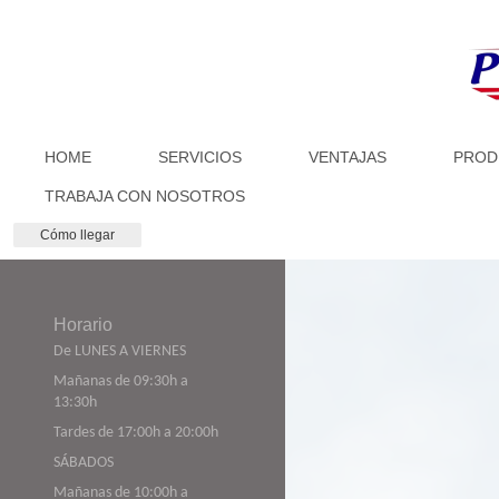
HOME
SERVICIOS
VENTAJAS
PROD
TRABAJA CON NOSOTROS
Cómo llegar
Horario
De LUNES A VIERNES
Mañanas de 09:30h a
13:30h
Tardes de 17:00h a 20:00h
SÁBADOS
Mañanas de 10:00h a